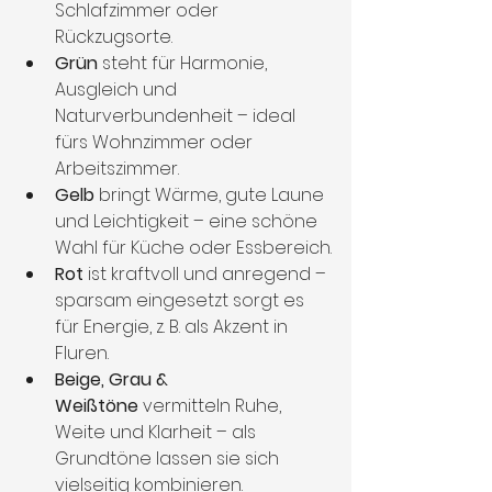
Schlafzimmer oder 
Rückzugsorte.
Grün
 steht für Harmonie, 
Ausgleich und 
Naturverbundenheit – ideal 
fürs Wohnzimmer oder 
Arbeitszimmer.
Gelb
 bringt Wärme, gute Laune 
und Leichtigkeit – eine schöne 
Wahl für Küche oder Essbereich.
Rot
 ist kraftvoll und anregend – 
sparsam eingesetzt sorgt es 
für Energie, z. B. als Akzent in 
Fluren.
Beige, Grau & 
Weißtöne
 vermitteln Ruhe, 
Weite und Klarheit – als 
Grundtöne lassen sie sich 
vielseitig kombinieren.