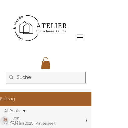
Beitrag
All Posts
Dani
All Posts
16. Juni 2025
1 Min. Lesezeit