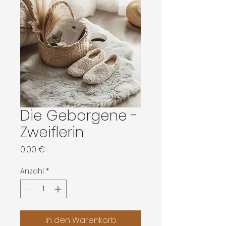
Die Geborgene -
Zweiflerin
Preis
0,00 €
Anzahl
*
In den Warenkorb