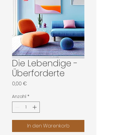
Die Lebendige -
Überforderte
Preis
0,00 €
Anzahl
*
In den Warenkorb