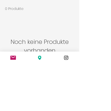
0 Produkte
Noch keine Produkte
vorhanden
Bitte eine andere Kategorie wählen,
um den Kauf fortzusetzen.