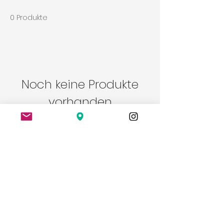
0 Produkte
Noch keine Produkte
vorhanden
Bitte eine andere Kategorie wählen,
um den Kauf fortzusetzen.