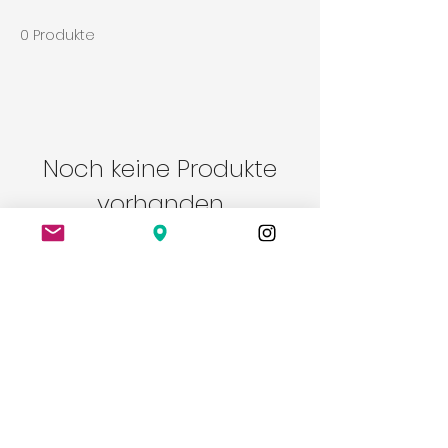
0 Produkte
Noch keine Produkte
vorhanden
Bitte eine andere Kategorie wählen,
um den Kauf fortzusetzen.